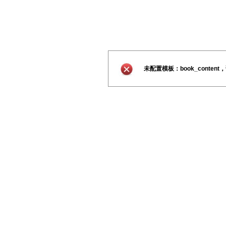
未配置模板：book_conte