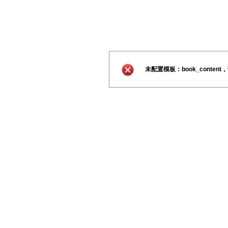
未配置模板：book_conte