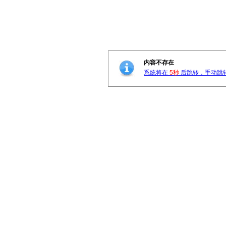
内容不存在
系统将在
5秒
后跳转，手动跳